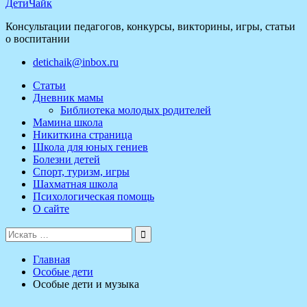
ДетиЧайк
Консультации педагогов, конкурсы, викторины, игры, статьи
о воспитании
detichaik@inbox.ru
Статьи
Дневник мамы
Библиотека молодых родителей
Мамина школа
Никиткина страница
Школа для юных гениев
Болезни детей
Спорт, туризм, игры
Шахматная школа
Психологическая помощь
О сайте
Поиск
для:
Главная
Особые дети
Особые дети и музыка