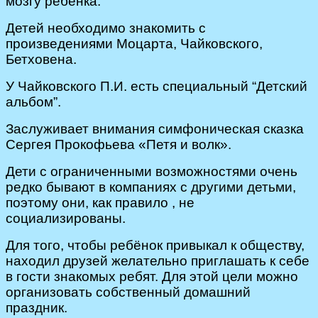
мозгу ребёнка.
Детей необходимо знакомить с
произведениями Моцарта, Чайковского,
Бетховена.
У Чайковского П.И. есть специальный “
Д
етский
альбом”.
Заслуживает внимания симфоническая сказка
Сергея Прокофьева «Петя и волк».
Дети с ограниченными возможностями очень
редко бывают в компаниях с другими детьми,
поэтому они, как правило , не
социализированы.
Для того, чтобы ребёнок привыкал к обществу,
находил друзей желательно приглашать к себе
в гости знакомых ребят. Для этой цели можно
организовать собственный домашний
праздник.