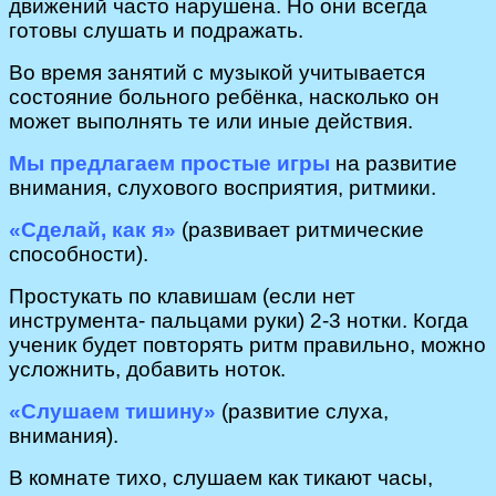
движений часто нарушена. Но они всегда
готовы слушать и подражать.
Во время занятий с музыкой учитывается
состояние больного ребёнка, насколько он
может выполнять те или иные действия.
Мы предлагаем простые игры
на развитие
внимания, слухового восприятия, ритмики.
«Сделай, как я»
(развивает ритмические
способности).
Простукать по клавишам (если нет
инструмента- пальцами руки) 2-3 нотки. Когда
ученик будет повторять ритм правильно, можно
усложнить, добавить ноток.
«Слушаем тишину»
(развитие слуха,
внимания).
В комнате тихо, слушаем как тикают часы,