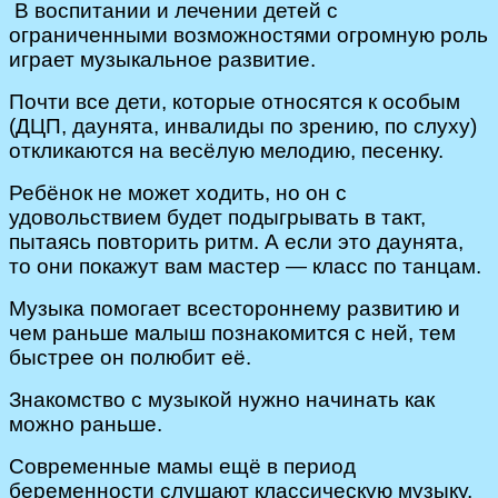
В воспитании и лечении детей с
ограниченными возможностями огромную роль
играет музыкальное развитие.
Почти все дети, которые относятся к особым
(ДЦП, даунята, инвалиды по зрению, по слуху)
откликаются на весёлую мелодию, песенку.
Ребёнок не может ходить, но он с
удовольствием будет подыгрывать в такт,
пытаясь повторить ритм. А если это даунята,
то они покажут вам мастер — класс по танцам.
Музыка помогает всестороннему развитию и
чем раньше малыш познакомится с ней, тем
быстрее он полюбит её.
Знакомство с музыкой нужно начинать как
можно раньше.
Современные мамы ещё в период
беременности слушают классическую музыку,