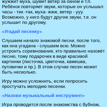
жужжит муха, шумит ветер за окном и т.п.
Ребёнок повторяет звуки, которые он услышал:
часы - тик -так, муха- жжж, ветер - ууу.
Возможно, у него будут другие звуки, т.е. он
услышит по другому.
«Угадай песенку»
Слушаем начало знакомой песни, после того,
как она угадана - слушаем всю. Можно
устроить соревнование, кто правильно назовёт
песню, тому подарочек в виде красивой
картинки (листочка, цветочка, камешка,
пуговички и пр.). В этом случае песен может
быть несколько.
Игру можно усложнить, если попросить
простучать мелодию песенки.
«Назови музыкальный инструмент»
Игра проводится после знакомства с бубном,