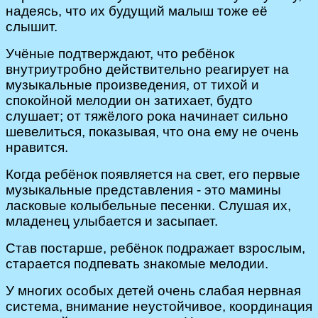
надеясь, что их будущий малыш тоже её
слышит.
Учёные подтверждают, что ребёнок
внутриутробно действительно реагирует на
музыкальные произведения, от тихой и
спокойной мелодии он затихает, будто
слушает; от тяжёлого рока начинает сильно
шевелиться, показывая, что она ему не очень
нравится.
Когда ребёнок появляется на свет, его первые
музыкальные представления - это мамины
ласковые колыбельные песенки. Слушая их,
младенец улыбается и засыпает.
Став постарше, ребёнок подражает взрослым,
старается подпевать знакомые мелодии.
У многих особых детей очень слабая нервная
система, внимание неустойчивое, координация