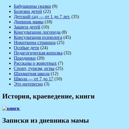
Бабушкины сказки
(9)
Болезни детей
(22)
Детский сад — от 1 до 7 лет.
(35)
Дневник мамы
(18)
Защита детей
(10)
Консультации логопеда
(8)
Консультация психолога
(45)
Никиткина страница
(25)
Особые дети
(24)
Педагогическая копилка
(32)
Праздники
(20)
Рассказы о животных
(7)
Спорт, туризм, игры
(25)
Шахматная школа
(12)
Школа — от 7 до 17
(10)
Это интересно
(3)
История, краеведение, книги
Записки из дневника мамы