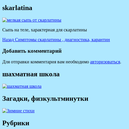
skarlatina
Сыпь на теле, характерная для скарлатины
Навигация
Предыдущая
Назад
Симптомы скарлатины , диагностика, карантин
запись:
по
Добавить комментарий
записям
Для отправки комментария вам необходимо
авторизоваться
.
шахматная школа
Загадки, физкультминутки
Рубрики