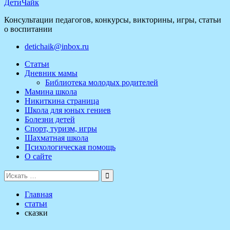
ДетиЧайк
Консультации педагогов, конкурсы, викторины, игры, статьи
о воспитании
detichaik@inbox.ru
Статьи
Дневник мамы
Библиотека молодых родителей
Мамина школа
Никиткина страница
Школа для юных гениев
Болезни детей
Спорт, туризм, игры
Шахматная школа
Психологическая помощь
О сайте
Поиск
для:
Главная
статьи
сказки