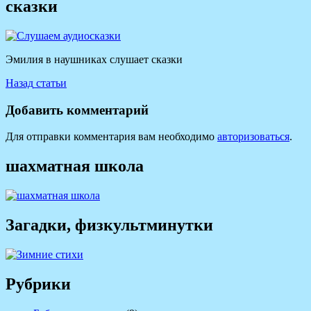
сказки
Эмилия в наушниках слушает сказки
Навигация
Предыдущая
Назад
статьи
запись:
по
Добавить комментарий
записям
Для отправки комментария вам необходимо
авторизоваться
.
шахматная школа
Загадки, физкультминутки
Рубрики