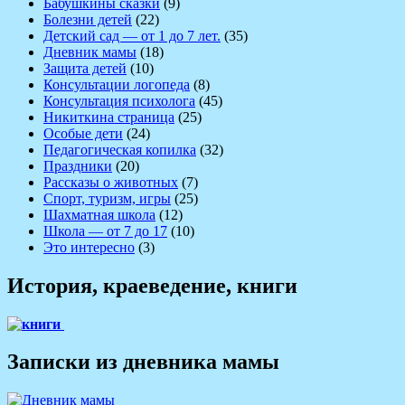
Бабушкины сказки
(9)
Болезни детей
(22)
Детский сад — от 1 до 7 лет.
(35)
Дневник мамы
(18)
Защита детей
(10)
Консультации логопеда
(8)
Консультация психолога
(45)
Никиткина страница
(25)
Особые дети
(24)
Педагогическая копилка
(32)
Праздники
(20)
Рассказы о животных
(7)
Спорт, туризм, игры
(25)
Шахматная школа
(12)
Школа — от 7 до 17
(10)
Это интересно
(3)
История, краеведение, книги
Записки из дневника мамы