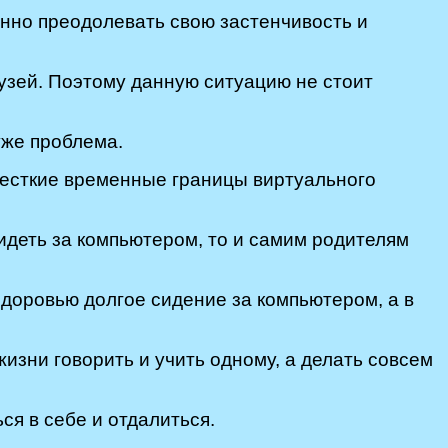
нно преодолевать свою застенчивость и
рузей. Поэтому данную ситуацию не стоит
 уже проблема.
 жесткие временные границы виртуального
идеть за компьютером, то и самим родителям
 здоровью долгое сидение за компьютером, а в
жизни говорить и учить одному, а делать совсем
ся в себе и отдалиться.