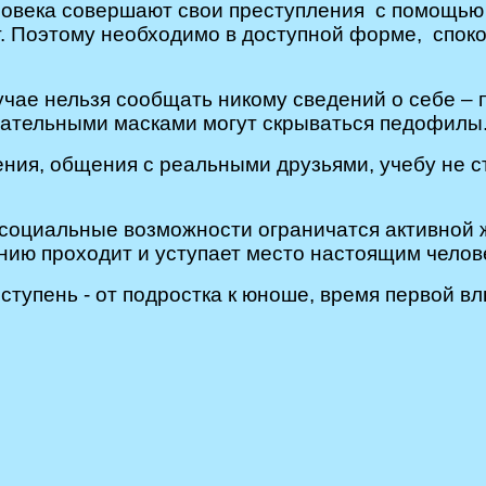
овека совершают свои преступления с помощью 
т. Поэтому необходимо в доступной форме, спок
учае нельзя сообщать никому сведений о себе – п
лательными масками могут скрываться педофилы
ния, общения с реальными друзьями, учебу не с
 социальные возможности ограничатся активной ж
щению проходит и уступает место настоящим чело
 ступень - от подростка к юноше, время первой 