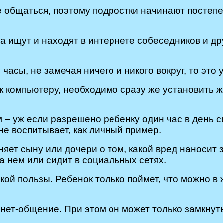
 общаться, поэтому подростки начинают постепе
гда ищут и находят в интернете собеседников и д
часы, не замечая ничего и никого вокруг, то это
 к компьютеру, необходимо сразу же установить
 – уж если разрешено ребенку один час в день с
не воспитывает, как личный пример.
сняет сыну или дочери о том, какой вред наносит
а нем или сидит в социальных сетях.
акой пользы. Ребенок только поймет, что можно в 
ет-общение. При этом он может только замкнуть