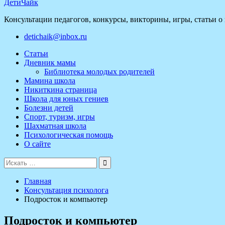
ДетиЧайк
Консультации педагогов, конкурсы, викторины, игры, статьи о
detichaik@inbox.ru
Статьи
Дневник мамы
Библиотека молодых родителей
Мамина школа
Никиткина страница
Школа для юных гениев
Болезни детей
Спорт, туризм, игры
Шахматная школа
Психологическая помощь
О сайте
Поиск
для:
Главная
Консультация психолога
Подросток и компьютер
Подросток и компьютер