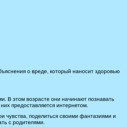
бъяснения о вреде, который наносит здоровью
и. В этом возрасте они начинают познавать
я них предоставляется интернетом.
и чувства, поделиться своими фантазиями и
ать с родителями.