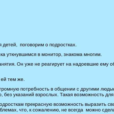
 детей, поговорим о подростках.
нка уткнувшимся в монитор, знакома многим.
анятия. Он уже не реагирует на надоевшие ему о
 ей тем же.
огромную потребность в общении с другими людьм
о, без указаний взрослых. Такая возможность дл
одросткам прекрасную возможность выразить сво
лемах, что, к сожалению, не всегда можно сдел