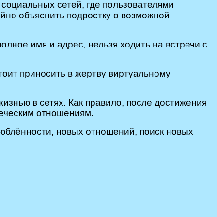
социальных сетей, где пользователями
ойно объяснить подростку о возможной
олное имя и адрес, нельзя ходить на встречи с
.
тоит приносить в жертву виртуальному
изнью в сетях. Как правило, после достижения
веческим отношениям.
влюблённости, новых отношений, поиск новых