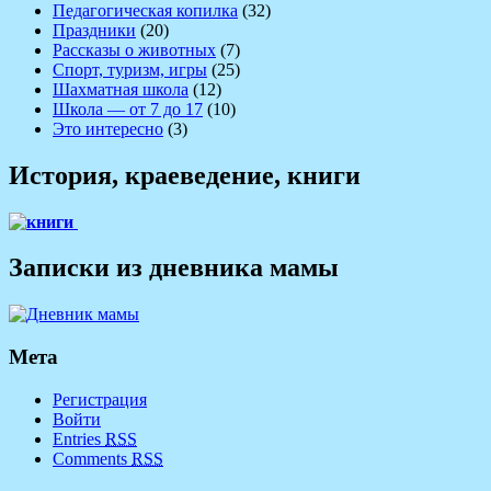
Педагогическая копилка
(32)
Праздники
(20)
Рассказы о животных
(7)
Спорт, туризм, игры
(25)
Шахматная школа
(12)
Школа — от 7 до 17
(10)
Это интересно
(3)
История, краеведение, книги
Записки из дневника мамы
Мета
Регистрация
Войти
Entries
RSS
Comments
RSS