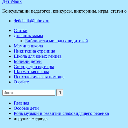
ДетиЧайк
Консультации педагогов, конкурсы, викторины, игры, статьи о
detichaik@inbox.ru
Статьи
Дневник мамы
Библиотека молодых родителей
Мамина школа
Никиткина страница
Школа для юных гениев
Болезни детей
Спорт, туризм, игры
Шахматная школа
Психологическая помощь
О сайте
Поиск
для:
Главная
Особые дети
Роль музыки в развитии слабовидящего ребёнка
игрушка медведь