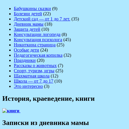
Бабушкины сказки
(9)
Болезни детей
(22)
Детский сад — от 1 до 7 лет.
(35)
Дневник мамы
(18)
Защита детей
(10)
Консультации логопеда
(8)
Консультация психолога
(45)
Никиткина страница
(25)
Особые дети
(24)
Педагогическая копилка
(32)
Праздники
(20)
Рассказы о животных
(7)
Спорт, туризм, игры
(25)
Шахматная школа
(12)
Школа — от 7 до 17
(10)
Это интересно
(3)
История, краеведение, книги
Записки из дневника мамы