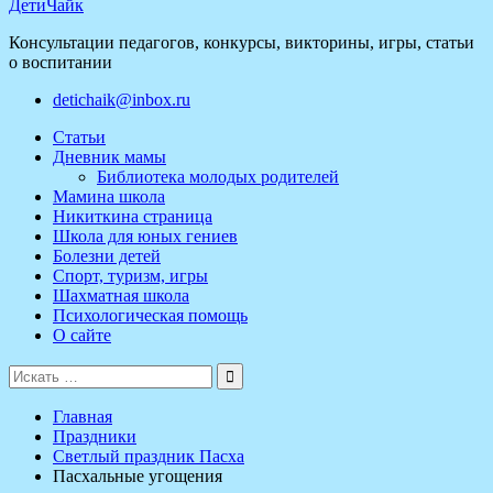
ДетиЧайк
Консультации педагогов, конкурсы, викторины, игры, статьи
о воспитании
detichaik@inbox.ru
Статьи
Дневник мамы
Библиотека молодых родителей
Мамина школа
Никиткина страница
Школа для юных гениев
Болезни детей
Спорт, туризм, игры
Шахматная школа
Психологическая помощь
О сайте
Поиск
для:
Главная
Праздники
Светлый праздник Пасха
Пасхальные угощения