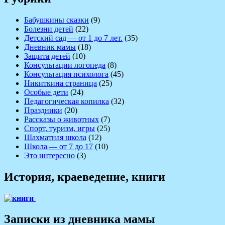
Бабушкины сказки
(9)
Болезни детей
(22)
Детский сад — от 1 до 7 лет.
(35)
Дневник мамы
(18)
Защита детей
(10)
Консультации логопеда
(8)
Консультация психолога
(45)
Никиткина страница
(25)
Особые дети
(24)
Педагогическая копилка
(32)
Праздники
(20)
Рассказы о животных
(7)
Спорт, туризм, игры
(25)
Шахматная школа
(12)
Школа — от 7 до 17
(10)
Это интересно
(3)
История, краеведение, книги
Записки из дневника мамы