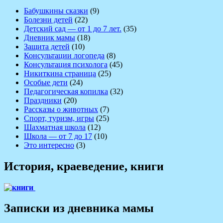
Бабушкины сказки
(9)
Болезни детей
(22)
Детский сад — от 1 до 7 лет.
(35)
Дневник мамы
(18)
Защита детей
(10)
Консультации логопеда
(8)
Консультация психолога
(45)
Никиткина страница
(25)
Особые дети
(24)
Педагогическая копилка
(32)
Праздники
(20)
Рассказы о животных
(7)
Спорт, туризм, игры
(25)
Шахматная школа
(12)
Школа — от 7 до 17
(10)
Это интересно
(3)
История, краеведение, книги
Записки из дневника мамы