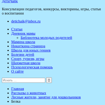
ДетиЧайк
Консультации педагогов, конкурсы, викторины, игры, статьи
о воспитании
detichaik@inbox.ru
Статьи
Дневник мамы
Библиотека молодых родителей
Мамина школа
Никиткина страница
Школа для юных гениев
Болезни детей
Спорт, туризм, игры
Шахматная школа
Психологическая помощь
О сайте
Поиск
для:
Главная
Рассказы о животных
Лесные жители, занятие для дошкольников
Белка