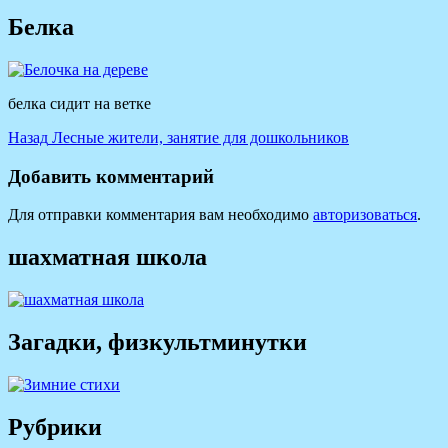
Белка
белка сидит на ветке
Навигация
Предыдущая
Назад
Лесные жители, занятие для дошкольников
запись:
по
Добавить комментарий
записям
Для отправки комментария вам необходимо
авторизоваться
.
шахматная школа
Загадки, физкультминутки
Рубрики