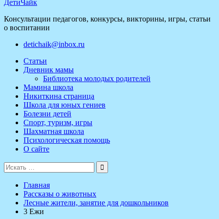
ДетиЧайк
Консультации педагогов, конкурсы, викторины, игры, статьи
о воспитании
detichaik@inbox.ru
Статьи
Дневник мамы
Библиотека молодых родителей
Мамина школа
Никиткина страница
Школа для юных гениев
Болезни детей
Спорт, туризм, игры
Шахматная школа
Психологическая помощь
О сайте
Поиск
для:
Главная
Рассказы о животных
Лесные жители, занятие для дошкольников
3 Ежи