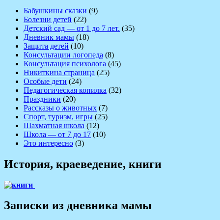
Бабушкины сказки
(9)
Болезни детей
(22)
Детский сад — от 1 до 7 лет.
(35)
Дневник мамы
(18)
Защита детей
(10)
Консультации логопеда
(8)
Консультация психолога
(45)
Никиткина страница
(25)
Особые дети
(24)
Педагогическая копилка
(32)
Праздники
(20)
Рассказы о животных
(7)
Спорт, туризм, игры
(25)
Шахматная школа
(12)
Школа — от 7 до 17
(10)
Это интересно
(3)
История, краеведение, книги
Записки из дневника мамы