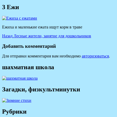
3 Ежи
Ежиха и маленькие ежата ищут корм в траве
Навигация
Предыдущая
Назад
Лесные жители, занятие для дошкольников
запись:
по
Добавить комментарий
записям
Для отправки комментария вам необходимо
авторизоваться
.
шахматная школа
Загадки, физкультминутки
Рубрики