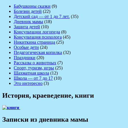
Бабушкины сказки
(9)
Болезни детей
(22)
Детский сад — от 1 до 7 лет.
(35)
Дневник мамы
(18)
Защита детей
(10)
Консультации логопеда
(8)
Консультация психолога
(45)
Никиткина страница
(25)
Особые дети
(24)
Педагогическая копилка
(32)
Праздники
(20)
Рассказы о животных
(7)
Спорт, туризм, игры
(25)
Шахматная школа
(12)
Школа — от 7 до 17
(10)
Это интересно
(3)
История, краеведение, книги
Записки из дневника мамы