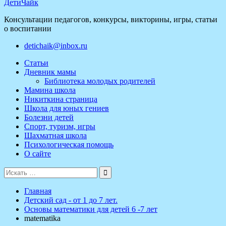
ДетиЧайк
Консультации педагогов, конкурсы, викторины, игры, статьи
о воспитании
detichaik@inbox.ru
Статьи
Дневник мамы
Библиотека молодых родителей
Мамина школа
Никиткина страница
Школа для юных гениев
Болезни детей
Спорт, туризм, игры
Шахматная школа
Психологическая помощь
О сайте
Поиск
для:
Главная
Детский сад - от 1 до 7 лет.
Основы математики для детей 6 -7 лет
matematika