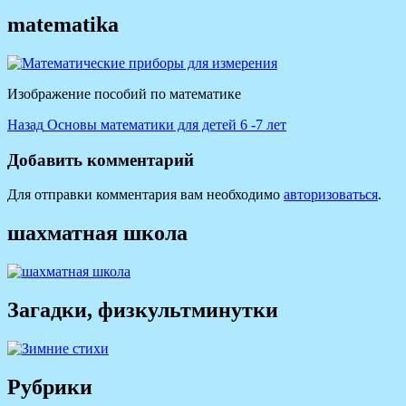
matematika
Изображение пособий по математике
Навигация
Предыдущая
Назад
Основы математики для детей 6 -7 лет
запись:
по
Добавить комментарий
записям
Для отправки комментария вам необходимо
авторизоваться
.
шахматная школа
Загадки, физкультминутки
Рубрики