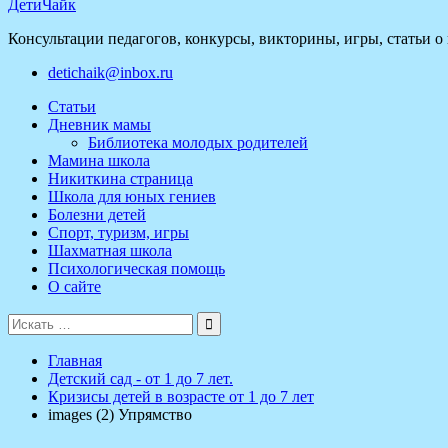
ДетиЧайк
Консультации педагогов, конкурсы, викторины, игры, статьи о
detichaik@inbox.ru
Статьи
Дневник мамы
Библиотека молодых родителей
Мамина школа
Никиткина страница
Школа для юных гениев
Болезни детей
Спорт, туризм, игры
Шахматная школа
Психологическая помощь
О сайте
Поиск
для:
Главная
Детский сад - от 1 до 7 лет.
Кризисы детей в возрасте от 1 до 7 лет
images (2) Упрямство