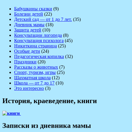
Бабушкины сказки
(9)
Болезни детей
(22)
Детский сад — от 1 до 7 лет.
(35)
Дневник мамы
(18)
Защита детей
(10)
Консультации логопеда
(8)
Консультация психолога
(45)
Никиткина страница
(25)
Особые дети
(24)
Педагогическая копилка
(32)
Праздники
(20)
Рассказы о животных
(7)
Спорт, туризм, игры
(25)
Шахматная школа
(12)
Школа — от 7 до 17
(10)
Это интересно
(3)
История, краеведение, книги
Записки из дневника мамы