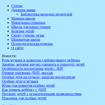
Перейти
Статьи
к
Дневник мамы
содержимому
Библиотека молодых родителей
Мамина школа
Никиткина страница
Школа для юных гениев
Болезни детей
Спорт, туризм, игры
Шахматная школа
Психологическая помощь
О сайте
Новости:
Роль музыки в развитии слабовидящего ребёнка
Занятие, которое научит говорить и порадует детей
Особенности воспитания детей с ЗПР
Первые признаки ДЦП, массаж
Особые дети на отдыхе, записки воспитателя
Особые дети и музыка
Игры для развития особых детей
Как помочь ребёнку с ДЦП
Питание детей с ограниченными возможностями
Праздник для особых детей