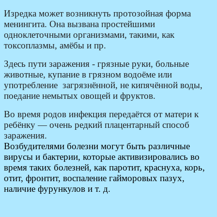
Изредка может возникнуть протозойная форма
менингита. Она вызвана простейшими
одноклеточными организмами, такими, как
токсоплазмы, амёбы и пр.
Здесь пути заражения - грязные руки, больные
животные, купание в грязном водоёме или
употребление загрязнённой, не кипячённой воды,
поедание немытых овощей и фруктов.
Во время родов инфекция передаётся от матери к
ребёнку — очень редкий плацентарный способ
заражения.
Возбудителями болезни могут быть различные
вирусы и бактерии, которые активизировались во
время таких болезней, как паротит, краснуха, корь,
отит, фронтит, воспаление гайморовых пазух,
наличие фурункулов и т. д.