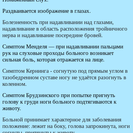
Раздваивается изображение в глазах.
Болезненность при надавливании над глазами,
надавливание в область расположения тройничного
нерва и надавливание посередине бровей.
Симптом Менделя — при надавливании пальцами
рук на слуховые проходы больного возникает
сильная боль, которая отражается на лице.
Симптом Кернинга - согнутую под прямым углом в
тазобедренном суставе ногу не удаётся разогнуть в
коленном.
Симптом Брудзинского при попытке пригнуть
голову к груди ноги больного подтягиваются к
животу.
Больной принимает характерное для заболевания
положение: лежит на боку, голова запрокинута, ноги
согнуты, притянуты к животу.