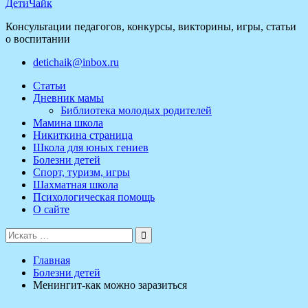
ДетиЧайк
Консультации педагогов, конкурсы, викторины, игры, статьи
о воспитании
detichaik@inbox.ru
Статьи
Дневник мамы
Библиотека молодых родителей
Мамина школа
Никиткина страница
Школа для юных гениев
Болезни детей
Спорт, туризм, игры
Шахматная школа
Психологическая помощь
О сайте
Поиск
для:
Главная
Болезни детей
Менингит-как можно заразиться