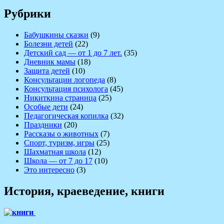
Рубрики
Бабушкины сказки
(9)
Болезни детей
(22)
Детский сад — от 1 до 7 лет.
(35)
Дневник мамы
(18)
Защита детей
(10)
Консультации логопеда
(8)
Консультация психолога
(45)
Никиткина страница
(25)
Особые дети
(24)
Педагогическая копилка
(32)
Праздники
(20)
Рассказы о животных
(7)
Спорт, туризм, игры
(25)
Шахматная школа
(12)
Школа — от 7 до 17
(10)
Это интересно
(3)
История, краеведение, книги