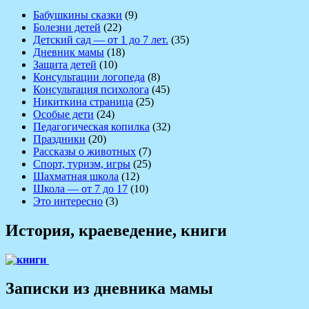
Бабушкины сказки
(9)
Болезни детей
(22)
Детский сад — от 1 до 7 лет.
(35)
Дневник мамы
(18)
Защита детей
(10)
Консультации логопеда
(8)
Консультация психолога
(45)
Никиткина страница
(25)
Особые дети
(24)
Педагогическая копилка
(32)
Праздники
(20)
Рассказы о животных
(7)
Спорт, туризм, игры
(25)
Шахматная школа
(12)
Школа — от 7 до 17
(10)
Это интересно
(3)
История, краеведение, книги
Записки из дневника мамы