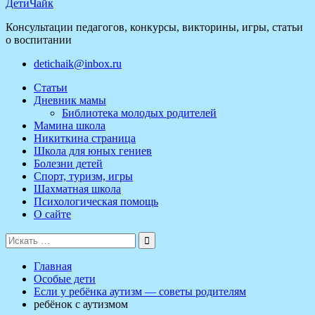
ДетиЧайк
Консультации педагогов, конкурсы, викторины, игры, статьи
о воспитании
detichaik@inbox.ru
Статьи
Дневник мамы
Библиотека молодых родителей
Мамина школа
Никиткина страница
Школа для юных гениев
Болезни детей
Спорт, туризм, игры
Шахматная школа
Психологическая помощь
О сайте
Поиск
для:
Главная
Особые дети
Если у ребёнка аутизм — советы родителям
ребёнок с аутизмом