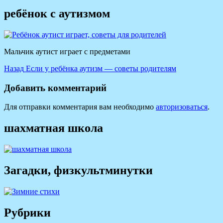
ребёнок с аутизмом
Мальчик аутист играет с предметами
Навигация
Предыдущая
Назад
Если у ребёнка аутизм — советы родителям
запись:
по
Добавить комментарий
записям
Для отправки комментария вам необходимо
авторизоваться
.
шахматная школа
Загадки, физкультминутки
Рубрики