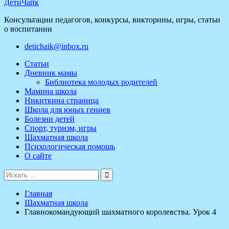
ДетиЧайк
Консультации педагогов, конкурсы, викторины, игры, статьи
о воспитании
detichaik@inbox.ru
Статьи
Дневник мамы
Библиотека молодых родителей
Мамина школа
Никиткина страница
Школа для юных гениев
Болезни детей
Спорт, туризм, игры
Шахматная школа
Психологическая помощь
О сайте
Поиск
для:
Главная
Шахматная школа
Главнокомандующий шахматного королевства. Урок 4