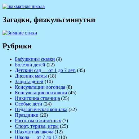
Загадки, физкультминутки
Рубрики
Бабушкины сказки
(9)
Болезни детей
(22)
Детский сад — от 1 до 7 лет.
(35)
Дневник мамы
(18)
Защита детей
(10)
Консультации логопеда
(8)
Консультация психолога
(45)
Никиткина страница
(25)
Особые дети
(24)
Педагогическая копилка
(32)
Праздники
(20)
Рассказы о животных
(7)
Спорт, туризм, игры
(25)
Шахматная школа
(12)
Школа — от 7 до 17
(10)