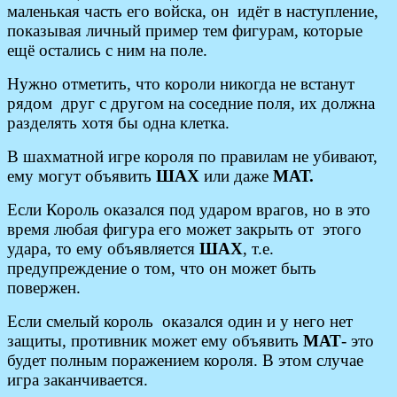
маленькая часть его войска, он идёт в наступление,
показывая личный пример тем фигурам, которые
ещё остались с ним на поле.
Нужно отметить, что короли никогда не встанут
рядом друг с другом на соседние поля, их должна
разделять хотя бы одна клетка.
В шахматной игре короля по правилам не убивают,
ему могут объявить
ШАХ
или даже
МАТ.
Если Король оказался под ударом врагов, но в это
время любая фигура его может закрыть от этого
удара, то ему объявляется
ШАХ
, т.е.
предупреждение о том, что он может быть
повержен.
Если смелый король оказался один и у него нет
защиты, противник может ему объявить
МАТ
- это
будет полным поражением короля. В этом случае
игра заканчивается.