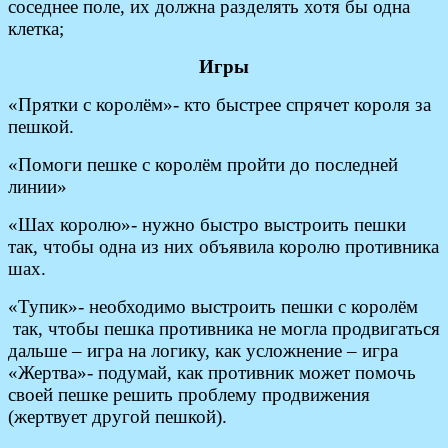
соседнее поле, их должна разделять хотя бы одна
клетка;
Игры
«Прятки с королём»- кто быстрее спрячет короля за
пешкой.
«Помоги пешке с королём пройти до последней
линии»
«Шах королю»- нужно быстро выстроить пешки
так, чтобы одна из них объявила королю противника
шах.
«Тупик»- необходимо выстроить пешки с королём
так, чтобы пешка противника не могла продвигаться
дальше – игра на логику, как усложнение – игра
«Жертва»- подумай, как противник может помочь
своей пешке решить проблему продвижения
(жертвует другой пешкой).