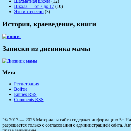
Шахматная школа
(12)
Школа — от 7 до 17
(10)
Это интересно
(3)
История, краеведение, книги
Записки из дневника мамы
Мета
Регистрация
Войти
Entries
RSS
Comments
RSS
"© 2013 — 2025 Материалы сайта содержат информацию 5+ Напи
разрешается только с согласования с администрацией сайта. Авт
права защищены.