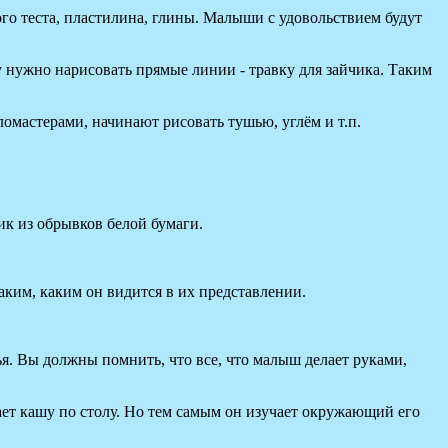
о теста, пластилина, глины. Малыши с удовольствием будут
 нужно нарисовать прямые линии - травку для зайчика. Таким
ломастерами, начинают рисовать тушью, углём и т.п.
к из обрывков белой бумаги.
аким, каким он видится в их представлении.
ья. Вы должны помнить, что все, что малыш делает руками,
вает кашу по столу. Но тем самым он изучает окружающий его