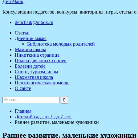
ДетиЧайк
Консультации педагогов, конкурсы, викторины, игры, статьи о
detichaik@inbox.ru
Статьи
Дневник мамы
Библиотека молодых родителей
Мамина школа
Никиткина страница
Школа для юных гениев
Болезни детей
Спорт, туризм, игры
Шахматная школа
Психологическая помощь
О сайте
Поиск
для:
Главная
Детский сад - от 1 до 7 лет.
Раннее развитие, маленькие художники
Раннее развитие, маленькие художники