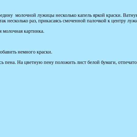
ередину молочной лужицы несколько капель яркой краски. Ватну
 так несколько раз, прикасаясь смоченной палочкой к центру луж
я молочная картинка.
обавить немного краски.
ась пена. На цветную пену положить лист белой бумаги, отпеча