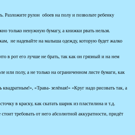
ь. Разложите рулон обоев на полу и позвольте ребенку
ожно только ненужную бумагу, а книжки рвать нельзя.
ужам, не надевайте на малыша одежду, которую будет жалко
о в рот его лучше не брать, так как он грязный и на нем
е или полу, а не только на ограниченном листе бумаги, как
вадратным!», «Трава- зелёная!» «Круг надо рисовать так, а
чку в краску, как скатать шарик из пластилина и т.д.
е стоит требовать от него абсолютной аккуратности, придёт