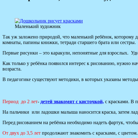
Маленький художник
Так уж заложено природой, что маленький ребёнок, которому д
комнаты, папины книжки, тетради старшего брата или сестры.
Первые рисунки – это каракули, непонятные для взрослых. Уди
Как только у ребёнка появился интерес к рисованию, нужно на
возраста.
В педагогике существуют методики, в которых указаны метод
Период до 2 лет
-
детей знакомят с кисточкой,
с красками. В 
На пальчики или ладошки малыша наносится краска, затем лад
Перед рисованием на ребёнка необходимо надеть фартук, чтобы
От двух до 3,5 лет
продолжают знакомить с красками, с цветом.