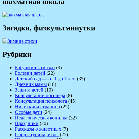
шахматная школа
Загадки, физкультминутки
Рубрики
Бабушкины сказки
(9)
Болезни детей
(22)
Детский сад — от 1 до 7 лет.
(35)
Дневник мамы
(18)
Защита детей
(10)
Консультации логопеда
(8)
Консультация психолога
(45)
Никиткина страница
(25)
Особые дети
(24)
Педагогическая копилка
(32)
Праздники
(20)
Рассказы о животных
(7)
Спорт, туризм, игры
(25)