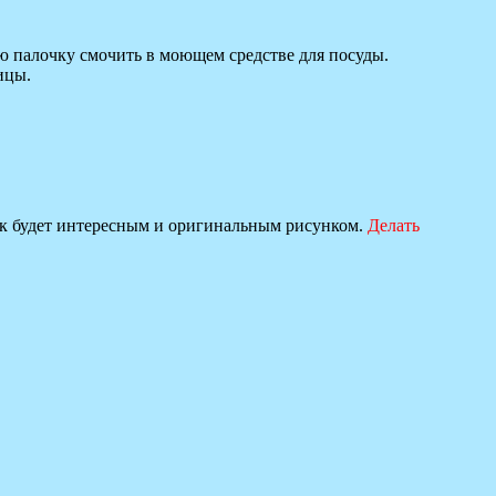
ю палочку смочить в моющем средстве для посуды.
ицы.
ток будет интересным и оригинальным рисунком.
Делать