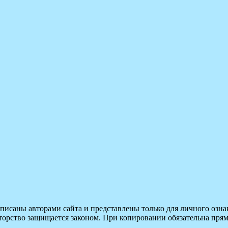
саны авторами сайта и представлены только для личного ознак
орство защищается законом. При копировании обязательна прямая с