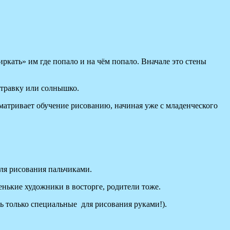
ркать» им где попало и на чём попало. Вначале это стены
 травку или солнышко.
сматривает обучение рисованию, начиная уже с младенческого
для рисования пальчиками.
нькие художники в восторге, родители тоже.
ть только специальные для рисования руками!).