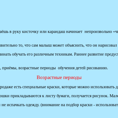
аёшь в руку кисточку или карандаш начинает непроизвольно «чи
вительно то, что сам малыш может объяснить, что он нарисовал
чинать обучать его различным техникам. Раннее развитие преду
ы, приёмы, возрастные периоды обучения детей рисованию.
Возрастные периоды
продаже есть специальные краски, которые можно использовать 
ошки прикладываются к листу бумаги, получается рисунок. Мале
 не испачкать одежду. (внимание на подбор краски
- использова