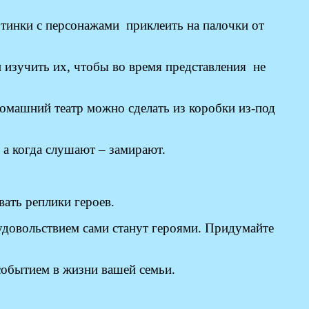
ртинки с персонажами приклеить на палочки от
 изучить их, чтобы во время представления не
домашний театр можно сделать из коробки из-под
 а когда слушают – замирают.
вать реплики героев.
с удовольствием сами станут героями. Придумайте
 событием в жизни вашей семьи.