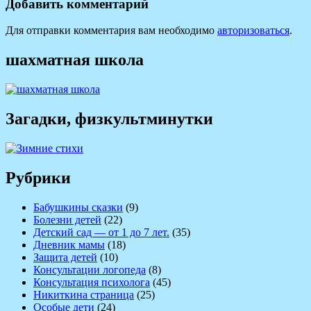
записям
Добавить комментарий
Для отправки комментария вам необходимо
авторизоваться
.
шахматная школа
Загадки, физкультминутки
Рубрики
Бабушкины сказки
(9)
Болезни детей
(22)
Детский сад — от 1 до 7 лет.
(35)
Дневник мамы
(18)
Защита детей
(10)
Консультации логопеда
(8)
Консультация психолога
(45)
Никиткина страница
(25)
Особые дети
(24)