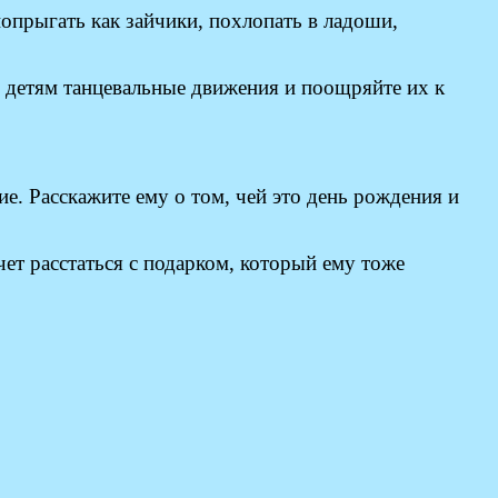
прыгать как зайчики, похлопать в ладоши,
 детям танцевальные движения и поощряйте их к
е. Расскажите ему о том, чей это день рождения и
чет расстаться с подарком, который ему тоже