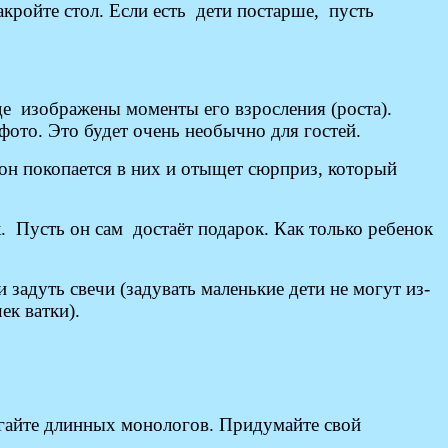
акройте стол. Если есть дети постарше, пусть
де изображены моменты его взросления (роста).
фото. Это будет очень необычно для гостей.
он покопается в них и отыщет сюрприз, который
к. Пусть он сам достаёт подарок. Как только ребенок
 задуть свечи (задувать маленькие дети не могут из-
ек ватки).
егайте длинных монологов. Придумайте свой