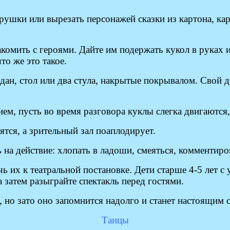
рушки или вырезать персонажей сказки из картона, ка
омить с героями. Дайте им подержать кукол в руках и
то же это такое.
дан, стол или два стула, накрытые покрывалом. Свой 
м, пусть во время разговора куклы слегка двигаются,
тся, а зрительный зал поаплодирует.
на действие: хлопать в ладоши, смеяться, комментиро
ь их к театральной постановке. Дети старше 4-5 лет 
 затем разыграйте спектакль перед гостями.
, но зато оно запомнится надолго и станет настоящим
Танцы