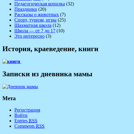
Педагогическая копилка
(32)
Праздники
(20)
Рассказы о животных
(7)
Спорт, туризм, игры
(25)
Шахматная школа
(12)
Школа — от 7 до 17
(10)
Это интересно
(3)
История, краеведение, книги
Записки из дневника мамы
Мета
Регистрация
Войти
Entries
RSS
Comments
RSS