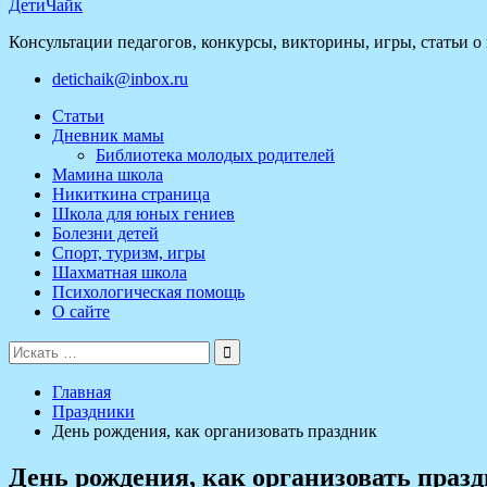
ДетиЧайк
Консультации педагогов, конкурсы, викторины, игры, статьи о
detichaik@inbox.ru
Статьи
Дневник мамы
Библиотека молодых родителей
Мамина школа
Никиткина страница
Школа для юных гениев
Болезни детей
Спорт, туризм, игры
Шахматная школа
Психологическая помощь
О сайте
Поиск
для:
Главная
Праздники
День рождения, как организовать праздник
День рождения, как организовать праз