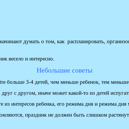
начинают думать о том, как распланировать, организо
ик весело и интересно.
Небольшие советы
йте больше 3-4 детей, чем меньше ребенок, тем меньше
руг с другом, иначе может какой-то из детей испугат
е из интересов ребенка, его режима дня и режима дня 
омляются, праздник не должен быть слишком растянут 