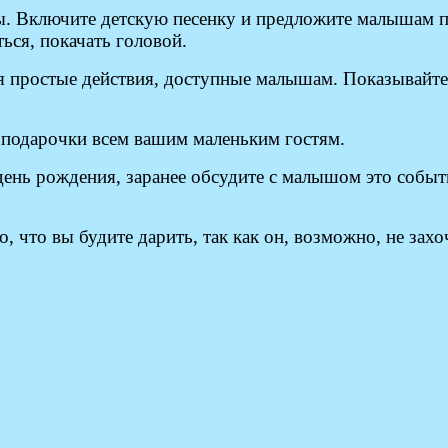
. Включите детскую песенку и предложите малышам по
ся, покачать головой.
я простые действия, доступные малышам. Показывайте
подарочки всем вашим маленьким гостям.
день рождения, заранее обсудите с малышом это событи
 что вы будите дарить, так как он, возможно, не захо