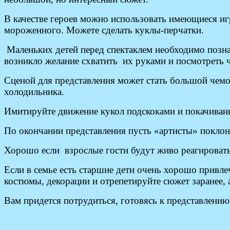
В качестве героев можно использовать имеющиеся иг
мороженного. Можете сделать куклы-перчатки.
Маленьких детей перед спектаклем необходимо познак
возникло желание схватить их руками и посмотреть ч
Сценой для представления может стать большой чемо
холодильника.
Имитируйте движение кукол подскоками и покачивание
По окончании представления пусть «артисты» поклоня
Хорошо если взрослые гости будут живо реагировать 
Если в семье есть старшие дети очень хорошо привлеч
костюмы, декорации и отрепетируйте сюжет заранее, а
Вам придется потрудиться, готовясь к представлению