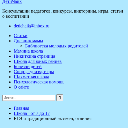
ДетиЧайк
Консультации педагогов, конкурсы, викторины, игры, статьи
о воспитании
detichaik@inbox.ru
Статьи
Дневник мамы
Библиотека молодых родителей
Мамина школа
Никиткина страница
Школа для юных гениев
Болезни детей
Спорт, туризм, игры
Шахматная школа
Психологическая помощь
О сайте
Поиск
для:
Главная
Школа - от 7 до 17
ЕГЭ и традиционный экзамен, отличия