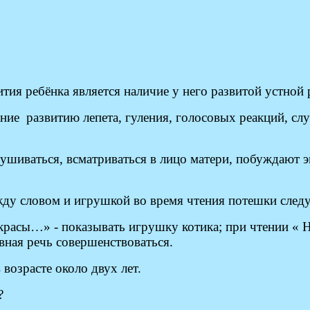
ия ребёнка является наличие у него развитой устной 
ние развитию лепета, гуления, голосовых реакций, сл
шиваться, всматриваться в лицо матери, побуждают эм
ежду словом и игрушкой во время чтения потешки сле
красы…» - показывать игрушку котика; при чтении « 
вная речь совершенствоваться.
возрасте около двух лет.
?