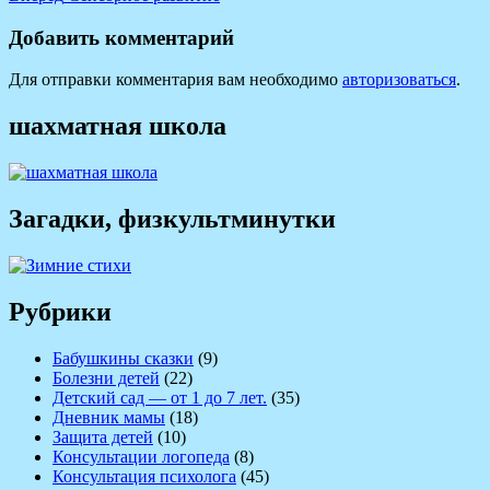
по
запись:
записям
Добавить комментарий
Для отправки комментария вам необходимо
авторизоваться
.
шахматная школа
Загадки, физкультминутки
Рубрики
Бабушкины сказки
(9)
Болезни детей
(22)
Детский сад — от 1 до 7 лет.
(35)
Дневник мамы
(18)
Защита детей
(10)
Консультации логопеда
(8)
Консультация психолога
(45)