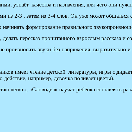
ми, узнаёт качества и назначения, для чего они нужны
 из 2-3 , затем из 3-4 слов. Он уже может общаться 
о начинать формирование правильного звукопроизноше
, делать пересказ прочитанного взрослым рассказа и со
е произносить звуки без напряжения, выразительно и 
ников имеет чтение детской литературы, игры с дида
 действие, например, девочка поливает цветы).
аю легко», «Словодел» научат ребёнка составлять разл