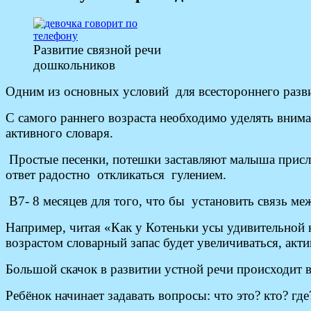
Развитие связной речи
дошкольников
Одним из основных условий для всестороннего развит
С самого раннего возраста необходимо уделять внима
активного словаря.
Простые песенки, потешки заставляют малыша прислу
ответ радостно откликаться гулением.
В7- 8 месяцев для того, что бы установить связь м
Например, читая «Как у Котеньки усы удивительной 
возрастом словарный запас будет увеличиваться, акти
Большой скачок в развитии устной речи происходит в 
Ребёнок начинает задавать вопросы: что это? кто? где