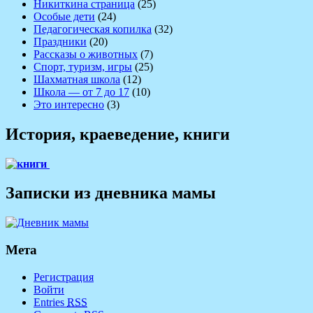
Никиткина страница
(25)
Особые дети
(24)
Педагогическая копилка
(32)
Праздники
(20)
Рассказы о животных
(7)
Спорт, туризм, игры
(25)
Шахматная школа
(12)
Школа — от 7 до 17
(10)
Это интересно
(3)
История, краеведение, книги
Записки из дневника мамы
Мета
Регистрация
Войти
Entries
RSS