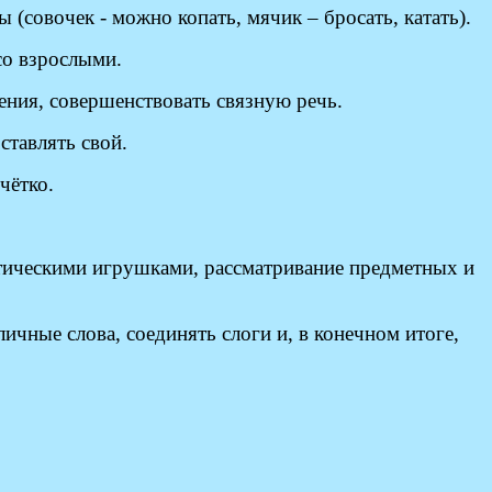
 (совочек - можно копать, мячик – бросать, катать).
со взрослыми.
ния, совершенствовать связную речь.
ставлять свой.
чётко.
ктическими игрушками, рассматривание предметных и
ичные слова, соединять слоги и, в конечном итоге,