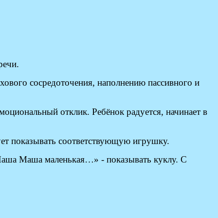
речи.
ухового сосредоточения, наполнению пассивного и
оциональный отклик. Ребёнок радуется, начинает в
дует показывать соответствующую игрушку.
Наша Маша маленькая…» - показывать куклу. С