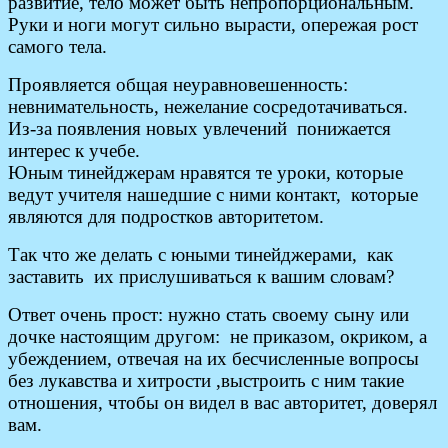
развитие, тело может быть непропорциональным.
Руки и ноги могут сильно вырасти, опережая рост
самого тела.
Проявляется общая неуравновешенность:
невнимательность, нежелание сосредотачиваться.
Из-за появления новых увлечений понижается
интерес к учебе.
Юным тинейджерам нравятся те уроки, которые
ведут учителя нашедшие с ними контакт, которые
являются для подростков авторитетом.
Так что же делать с юными тинейджерами, как
заставить их прислушиваться к вашим словам?
Ответ очень прост: нужно стать своему сыну или
дочке настоящим другом: не приказом, окриком, а
убеждением, отвечая на их бесчисленные вопросы
без лукавства и хитрости ,выстроить с ним такие
отношения, чтобы он видел в вас авторитет, доверял
вам.