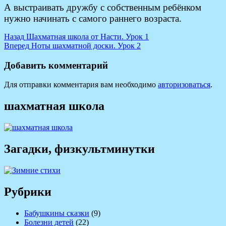
А выстраивать дружбу с собственным ребёнком
нужно начинать с самого раннего возраста.
Навигация
Предыдущая
Назад
Шахматная школа от Насти. Урок 1
запись:
Следующая
Вперед
Ноты шахматной доски. Урок 2
по
запись:
записям
Добавить комментарий
Для отправки комментария вам необходимо
авторизоваться
.
шахматная школа
Загадки, физкультминутки
Рубрики
Бабушкины сказки
(9)
Болезни детей
(22)