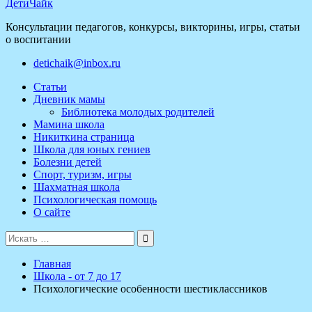
ДетиЧайк
Консультации педагогов, конкурсы, викторины, игры, статьи
о воспитании
detichaik@inbox.ru
Статьи
Дневник мамы
Библиотека молодых родителей
Мамина школа
Никиткина страница
Школа для юных гениев
Болезни детей
Спорт, туризм, игры
Шахматная школа
Психологическая помощь
О сайте
Поиск
для:
Главная
Школа - от 7 до 17
Психологические особенности шестиклассников